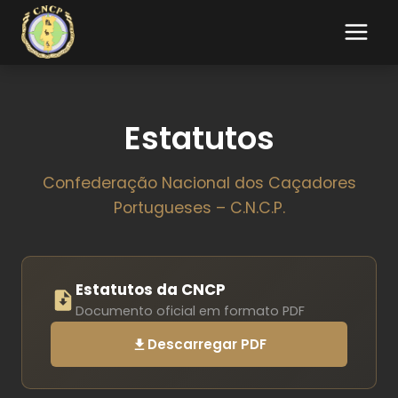
Estatutos
Confederação Nacional dos Caçadores
Portugueses – C.N.C.P.
Estatutos da CNCP
Documento oficial em formato PDF
Descarregar PDF