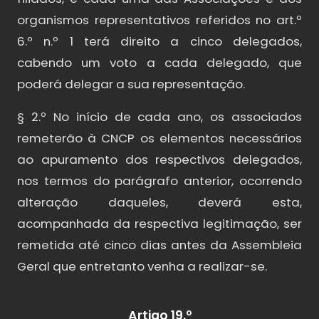
organismos representativos referidos no art.º
6.º n.º 1 terá direito a cinco delegados,
cabendo um voto a cada delegado, que
poderá delegar a sua representação.
§ 2.º No início de cada ano, os associados
remeterão à CNCP os elementos necessários
ao apuramento dos respectivos delegados,
nos termos do parágrafo anterior, ocorrendo
alteração daqueles, deverá esta,
acompanhada da respectiva legitimação, ser
remetida até cinco dias antes da Assembleia
Geral que entretanto venha a realizar-se.
Artigo 19.º