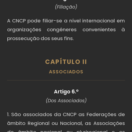
(Filiação)
A CNCP pode filiar-se a nível internacional em
organizações congéneres convenientes à
prossecução dos seus fins.
CAPÍTULO II
ASSOCIADOS
Artigo 6.º
(Dos Associados)
1. São associados da CNCP as Federações de
âmbito Regional ou Nacional, as Associações
de âmbito nacional ou pluriregional e os