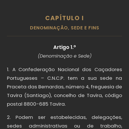
CAPÍTULO I
DENOMINAÇÃO, SEDE E FINS
Artigo 1.º
(Denominação e Sede)
1. A Confederação Nacional dos Caçadores
Portugueses – C.N.C.P. tem a sua sede na
Praceta das Bernardas, número 4, freguesia de
Tavira (Santiago), concelho de Tavira, código
postal 8800-685 Tavira.
2. Podem ser estabelecidas, delegações,
sedes administrativas ou de trabalho,