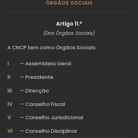
ÓRGÃOS SOCIAIS
Artigo 11.º
(Dos Órgãos Sociais)
A CNCP tem como Órgãos Sociais:
I
— Assembleia Geral
II
— Presidente
III
— Direcção
IV
— Conselho Fiscal
V
— Conselho Jurisdicional
VI
— Conselho Disciplinar