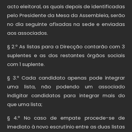
acto eleitoral, as quais depois de identificadas
pelo Presidente da Mesa da Assembleia, serão
no dia seguinte afixadas na sede e enviadas
aos associados.
§ 2.º As listas para a Direcção contarão com 3
suplentes e as dos restantes órgãos sociais
com 1 suplente.
§ 3.º Cada candidato apenas pode integrar
uma lista, não podendo um associado
indigitar candidatos para integrar mais do
que uma lista;
§ 4.º No caso de empate procede-se de
imediato à novo escrutínio entre as duas listas