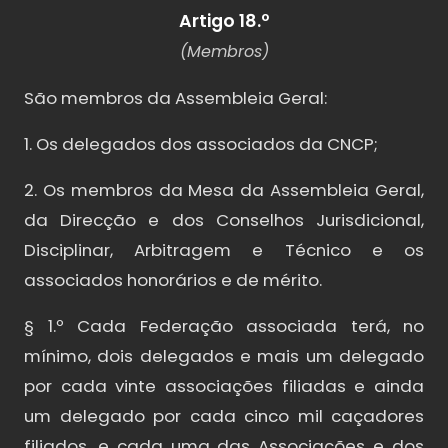
Artigo 18.º
(Membros)
São membros da Assembleia Geral:
1. Os delegados dos associados da CNCP;
2. Os membros da Mesa da Assembleia Geral,
da Direcção e dos Conselhos Jurisdicional,
Disciplinar, Arbitragem e Técnico e os
associados honorários e de mérito.
§ 1.º Cada Federação associada terá, no
mínimo, dois delegados e mais um delegado
por cada vinte associações filiadas e ainda
um delegado por cada cinco mil caçadores
filiados, e cada uma das Associações e dos