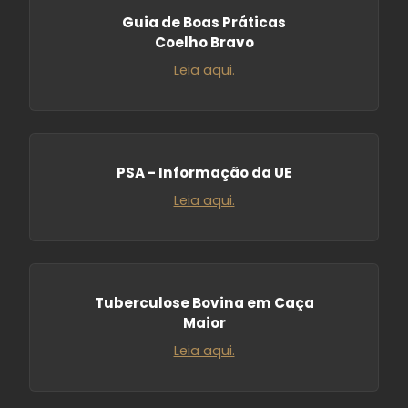
Guia de Boas Práticas
Coelho Bravo
Leia aqui.
PSA - Informação da UE
Leia aqui.
Tuberculose Bovina em Caça
Maior
Leia aqui.