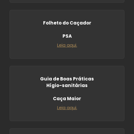
Folheto do Caçador
PSA
Leia aqui.
Guia de Boas Práticas
Hígio-sanitárias
Caça Maior
Leia aqui.