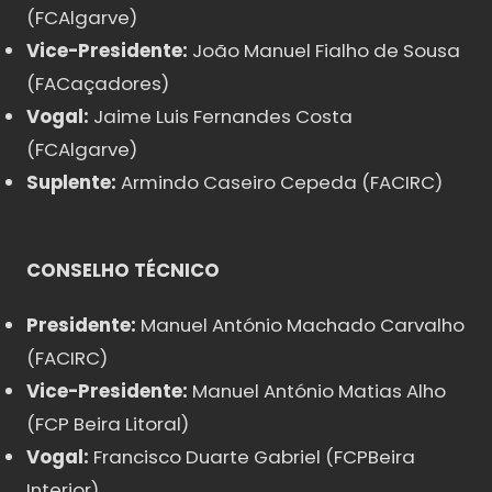
(FCAlgarve)
Vice-Presidente:
João Manuel Fialho de Sousa
(FACaçadores)
Vogal:
Jaime Luis Fernandes Costa
(FCAlgarve)
Suplente:
Armindo Caseiro Cepeda (FACIRC)
CONSELHO TÉCNICO
Presidente:
Manuel António Machado Carvalho
(FACIRC)
Vice-Presidente:
Manuel António Matias Alho
(FCP Beira Litoral)
Vogal:
Francisco Duarte Gabriel (FCPBeira
Interior)