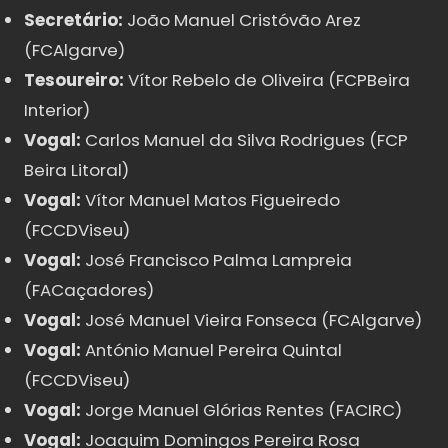
Secretário:
João Manuel Cristóvão Arez
(FCAlgarve)
Tesoureiro:
Vítor Rebelo de Oliveira (FCPBeira
Interior)
Vogal:
Carlos Manuel da Silva Rodrigues (FCP
Beira Litoral)
Vogal:
Vítor Manuel Matos Figueiredo
(FCCDViseu)
Vogal:
José Francisco Palma Lampreia
(FACaçadores)
Vogal:
José Manuel Vieira Fonseca (FCAlgarve)
Vogal:
António Manuel Pereira Quintal
(FCCDViseu)
Vogal:
Jorge Manuel Glórias Rentes (FACIRC)
Vogal:
Joaquim Domingos Pereira Rosa