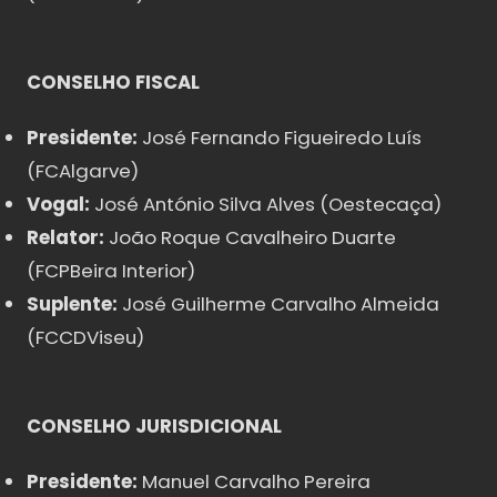
CONSELHO FISCAL
Presidente:
José Fernando Figueiredo Luís
(FCAlgarve)
Vogal:
José António Silva Alves (Oestecaça)
Relator:
João Roque Cavalheiro Duarte
(FCPBeira Interior)
Suplente:
José Guilherme Carvalho Almeida
(FCCDViseu)
CONSELHO JURISDICIONAL
Presidente:
Manuel Carvalho Pereira