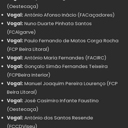
(Oestecaça)
Vogal:
António Afonso Inácio (FACaçadores)
Vogal:
Nuno Duarte Pinhata Santos
(FCAlgarve)
Vogal:
Paulo Fernando de Matos Corga Rocha
(FCP Beira Litoral)
Vogal:
António Maria Fernandes (FACIRC)
Vogal:
Gonçalo Simão Fernandes Teixeira
(FCPBeira Interior)
Vogal:
Manuel Joaquim Pereira Lourenço (FCP
Beira Litoral)
Vogal:
José Casimiro Infante Faustino
(Oestecaça)
Vogal:
António dos Santos Resende
(FCCDViseu)