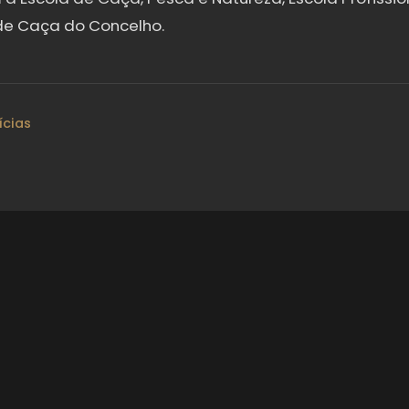
e Caça do Concelho.
ícias