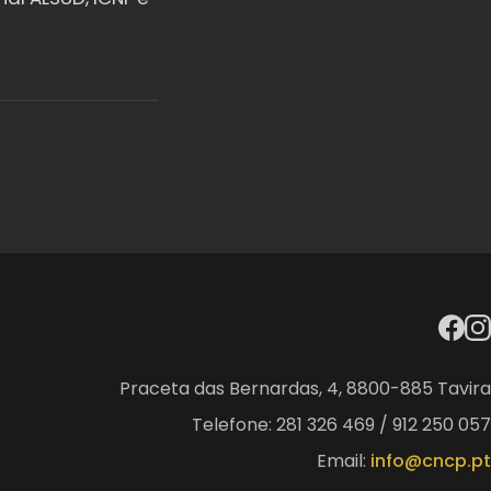
Praceta das Bernardas, 4, 8800-885 Tavira
Telefone: 281 326 469 / 912 250 057
Email:
info@cncp.pt