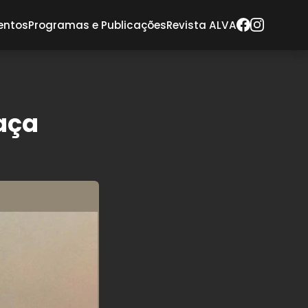
entos
Programas e Publicações
Revista ALVA
aça