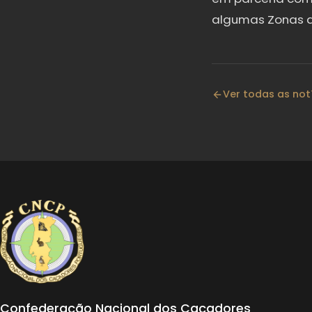
algumas Zonas d
Ver todas as not
Confederação Nacional dos Caçadores