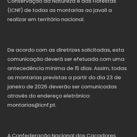
Conservação da Natureza e das Florestas
(ICNF) de todas as montarias ao javali a
realizar em território nacional.
De acordo com as diretrizes solicitadas, esta
comunicação deverá ser efetuada com uma
antecedência mínima de 15 dias. Assim, todas
as montarias previstas a partir do dia 23 de
janeiro de 2026 deverão ser comunicadas
através do endereço eletrónico:
montarias@icnf.pt.
A Confederação Nacional dos Caçadores