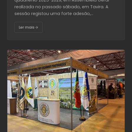
quadriénio 2025-2029, em Assembleia Geral
realizada no passado sábado, em Tavira. A
sessão registou uma forte adesão,...
Ler mais