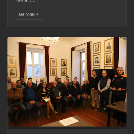
merecida...
Ler mais