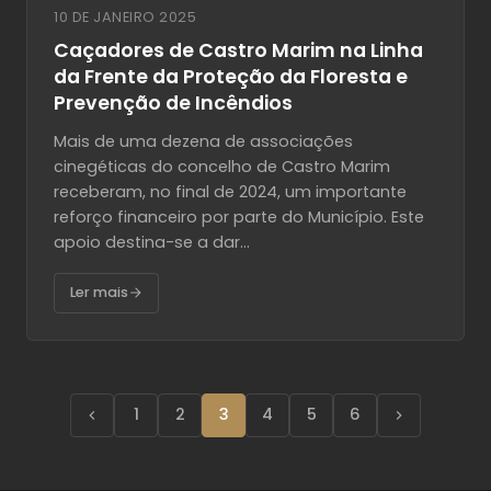
10 DE JANEIRO 2025
Caçadores de Castro Marim na Linha
da Frente da Proteção da Floresta e
Prevenção de Incêndios
Mais de uma dezena de associações
cinegéticas do concelho de Castro Marim
receberam, no final de 2024, um importante
reforço financeiro por parte do Município. Este
apoio destina-se a dar...
Ler mais
1
2
3
4
5
6