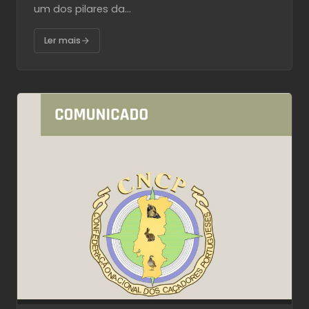
um dos pilares da...
Ler mais